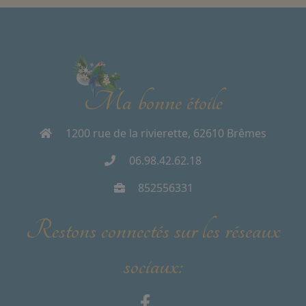
Ma bonne étoile
1200 rue de la rivierette, 62610 Brêmes
06.98.42.62.18
852556331
Restons connectés sur les réseaux
sociaux: