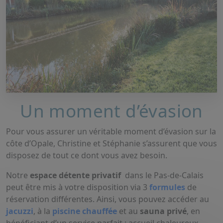
Un moment d’évasion
Pour vous assurer un véritable moment d’évasion sur la
côte d’Opale, Christine et Stéphanie s’assurent que vous
disposez de tout ce dont vous avez besoin.
Notre
espace détente privatif
dans le Pas-de-Calais
peut être mis à votre disposition via 3
formules
de
réservation différentes. Ainsi, vous pouvez accéder au
jacuzzi
, à la
piscine chauffée
et au
sauna privé
, en
bénéficiant d’un service parfait : accueil chaleureux,